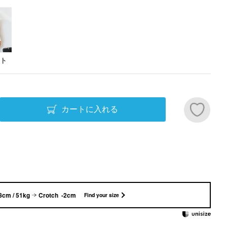
ト
カートに入れる
8cm / 51kg
Crotch -2cm
Find your size