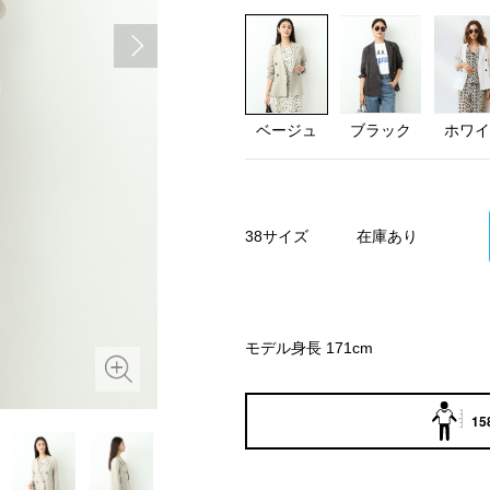
ベージュ
ブラック
ホワイ
38サイズ
在庫あり
モデル身長 171cm
15