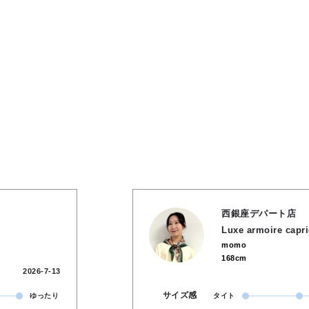
西銀座デパート店
Luxe armoire capr
momo
168cm
2026-7-13
サイズ感
ゆったり
タイト