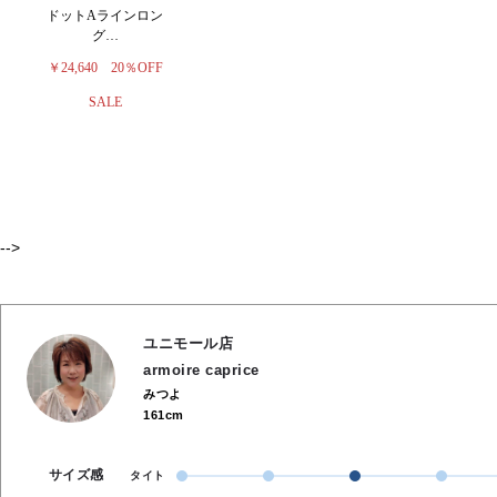
ドットAラインロン
グ…
￥24,640
20％OFF
SALE
-->
ユニモール店
armoire caprice
みつよ
161cm
サイズ感
タイト