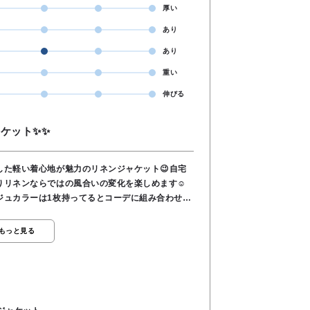
厚い
あり
あり
重い
伸びる
ケット✨✨
した軽い着心地が魅力のリネンジャケット😉自宅
りリネンならではの風合いの変化を楽しめます☺️
ジュカラーは1枚持ってるとコーデに組み合わせや
もっと見る