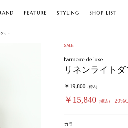
RAND
FEATURE
STYLING
SHOP LIST
ャケット
SALE
l'armoire de luxe
リネンライトダ
￥19,800
（税込）
￥15,840
20%
（税込）
カラー