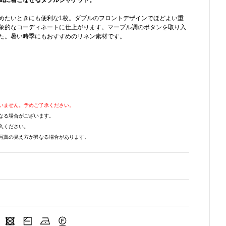
気に着こなせるダブルジャケット。
めたいときにも便利な1枚。ダブルのフロントデザインでほどよい重
象的なコーディネートに仕上がります。マーブル調のボタンを取り入
た。暑い時季にもおすすめのリネン素材です。
いません。予めご了承ください。
なる場合がございます。
入ください。
写真の見え方が異なる場合があります。