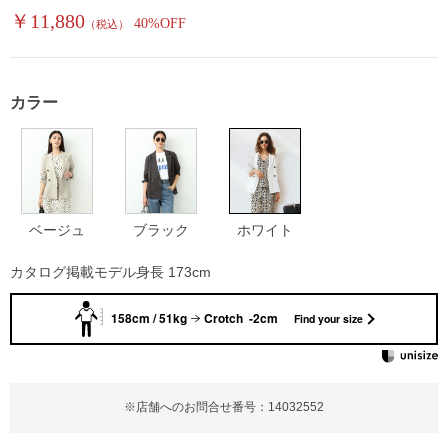
￥11,880
40%OFF
（税込）
カラー
ベージュ
ブラック
ホワイト
カタログ掲載モデル身長 173cm
158cm / 51kg
Crotch -2cm
Find your size
※店舗へのお問合せ番号：14032552