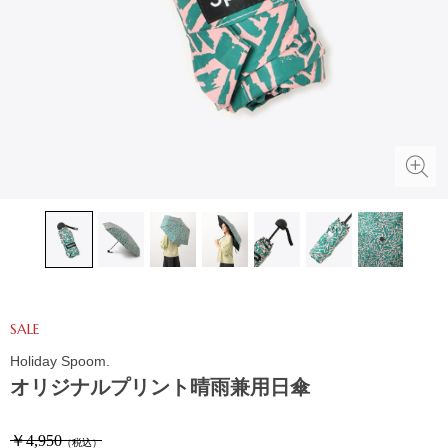
SALE
Holiday Spoom.
オリジナルプリント晴雨兼用日傘
￥4,950
（税込）