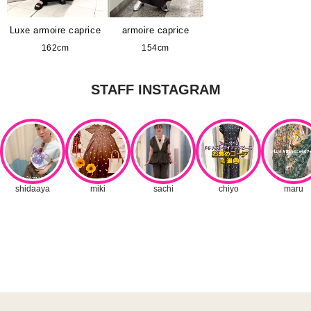
Luxe armoire caprice
armoire caprice
162cm
154cm