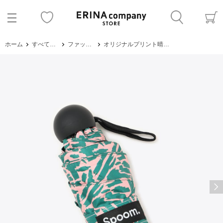
ホーム
すべてのアイテム
ファッション雑貨
オリジナルプリント晴雨兼用日傘