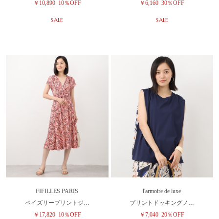
￥10,890
10％OFF
￥6,160
30％OFF
SALE
SALE
FIFILLES PARIS
l'armoire de luxe
ペイズリープリントジ…
プリントドッキングノ…
￥17,820
10％OFF
￥7,040
20％OFF