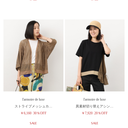
l'armoire de luxe
l'armoire de luxe
ストライプメッシュカ…
異素材切り替えアシン…
￥6,160
30％OFF
￥7,920
20％OFF
SALE
SALE