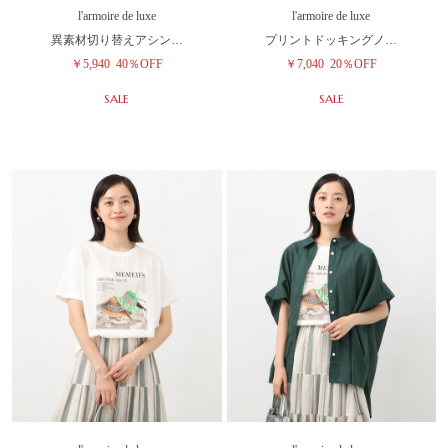
l'armoire de luxe
l'armoire de luxe
異素材切り替えアシン…
プリントドッキングノ…
￥5,940
40％OFF
￥7,040
20％OFF
SALE
SALE