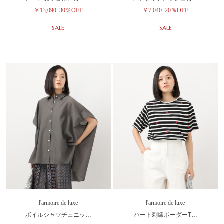
￥13,090
30％OFF
￥7,040
20％OFF
SALE
SALE
l'armoire de luxe
l'armoire de luxe
ボイルシャツチュニッ…
ハート刺繍ボーダーT…