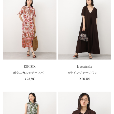
KIKISIX
la coccinella
ボタニカルモチーフパ…
Aラインジャージワン…
￥28,600
￥26,400