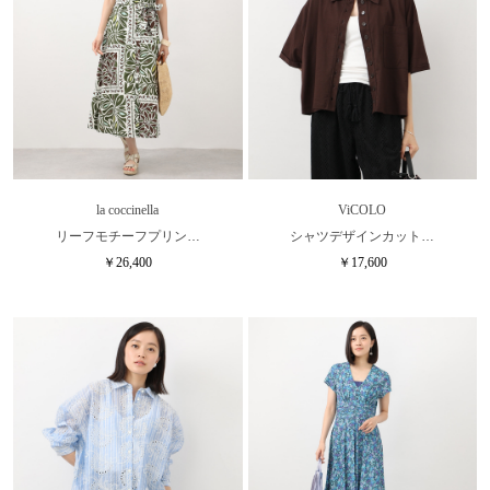
la coccinella
ViCOLO
リーフモチーフプリン…
シャツデザインカット…
￥26,400
￥17,600