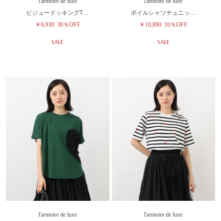
l'armoire de luxe
l'armoire de luxe
ビジュードッキングT…
ボイルシャツチュニッ…
￥6,930
30％OFF
￥10,890
10％OFF
SALE
SALE
l'armoire de luxe
l'armoire de luxe