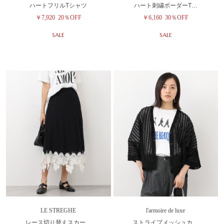
ハートフリルTシャツ
ハート刺繍ボーダーT…
￥7,920
20％OFF
￥6,160
30％OFF
SALE
SALE
LE STREGHE
l'armoire de luxe
レース切り替えスカー…
ストライプメッシュカ…