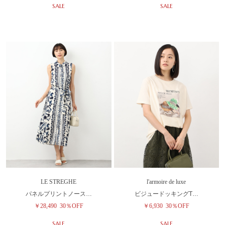
SALE
SALE
LE STREGHE
l'armoire de luxe
パネルプリントノース…
ビジュードッキングT…
￥28,490
30％OFF
￥6,930
30％OFF
SALE
SALE