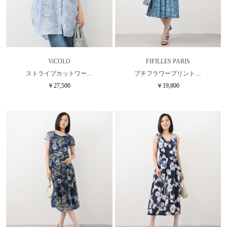
ViCOLO
FIFILLES PARIS
ストライプカットワー…
プチフラワープリント…
￥27,500
￥19,800