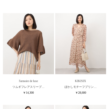
l'armoire de luxe
KIKISIX
ツムギフレアスリーブ…
ぼかしモチーフプリン…
￥14,300
￥28,600