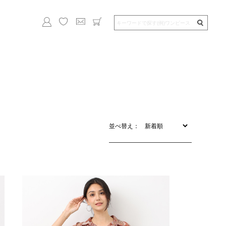
並べ替え：