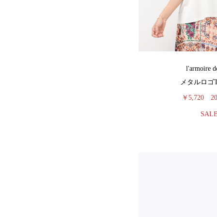
l'armoire d
メタルロゴ
￥5,720
2
SAL