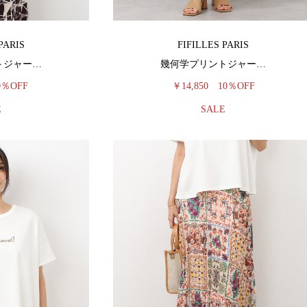
PARIS
FIFILLES PARIS
トジャー…
幾何学プリントジャー…
0％OFF
￥14,850
10％OFF
E
SALE