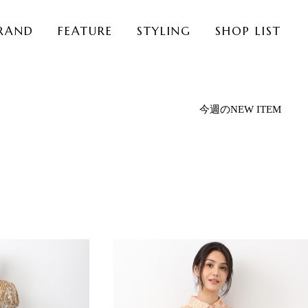
RAND
FEATURE
STYLING
SHOP LIST
今週のNEW ITEM