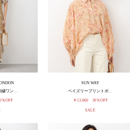
LONDON
SUN WAY
刺繍ワン…
ペイズリープリントボ…
0％OFF
￥13,860
30％OFF
E
SALE