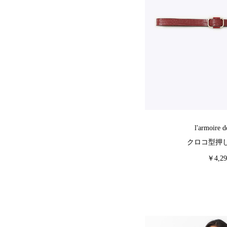
l'armoire d
クロコ型押
￥4,29