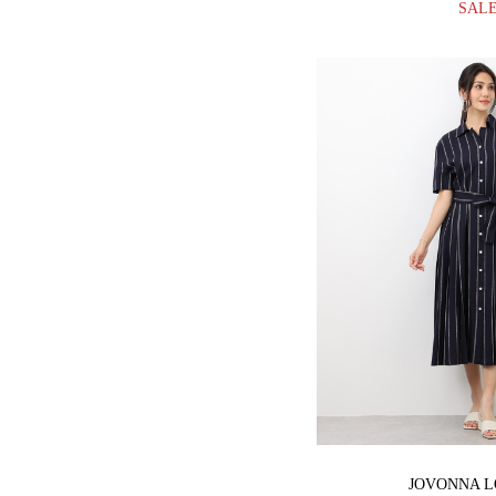
SAL
JOVONNA 