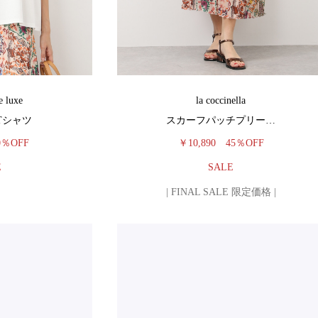
e luxe
la coccinella
Tシャツ
スカーフパッチプリー…
0％OFF
￥10,890
45％OFF
E
SALE
| FINAL SALE 限定価格 |