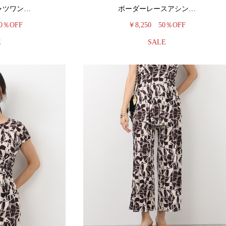
ャツワン…
ボーダーレースアシン…
0％OFF
￥8,250
50％OFF
E
SALE