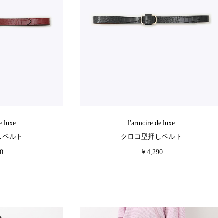
e luxe
l'armoire de luxe
しベルト
クロコ型押しベルト
0
￥4,290