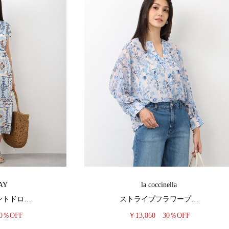
AY
la coccinella
ントドロ…
ストライプフラワープ…
0％OFF
￥13,860
30％OFF