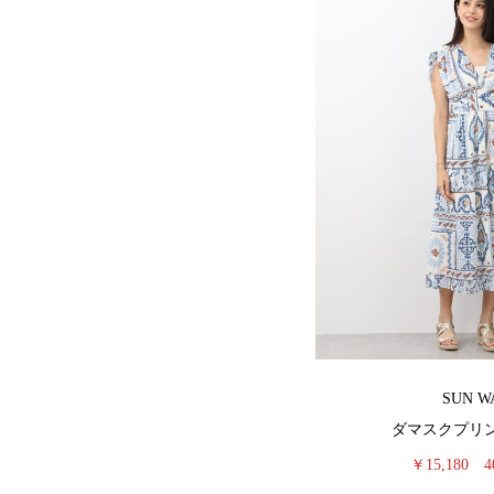
SUN W
ダマスクプリ
￥15,180
4