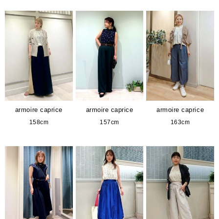
armoire caprice
armoire caprice
armoire caprice
158cm
157cm
163cm