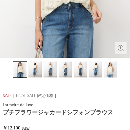
SALE
| FINAL SALE 限定価格 |
l'armoire de luxe
プチフラワージャカードシフォンブラウス
￥12,100
（税込）