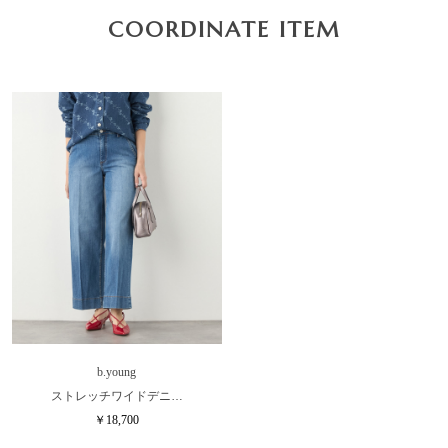
COORDINATE ITEM
b.young
ストレッチワイドデニ…
￥18,700