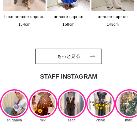
Luxe armoire caprice
armoire caprice
armoire caprice
154cm
158cm
148cm
もっと見る