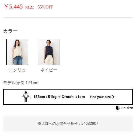
￥5,445
55%OFF
（税込）
カラー
エクリュ
ネイビー
モデル身長 171cm
158cm / 51kg
Crotch +1cm
Find your size
※店舗へのお問合せ番号：54032907