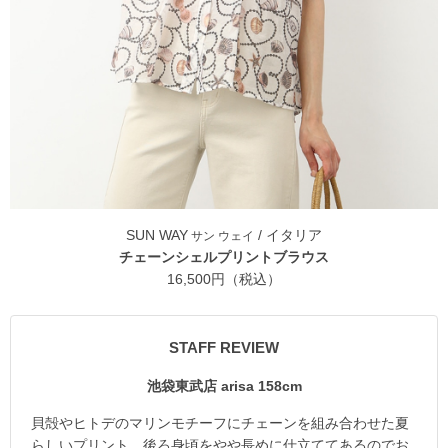
SUN WAY
/ イタリア
サン ウェイ
チェーンシェルプリントブラウス
16,500円（税込）
STAFF REVIEW
池袋東武店 arisa 158cm
貝殻やヒトデのマリンモチーフにチェーンを組み合わせた夏
らしいプリント。後ろ身頃をやや長めに仕立ててあるのでお