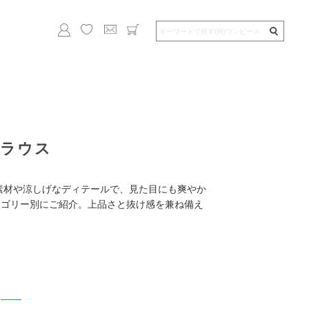
ブラウス
素材や涼しげなディテールで、見た目にも爽やか
テゴリー別にご紹介。上品さと抜け感を兼ね備え