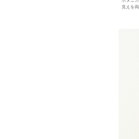
ボタニカ
見えを両