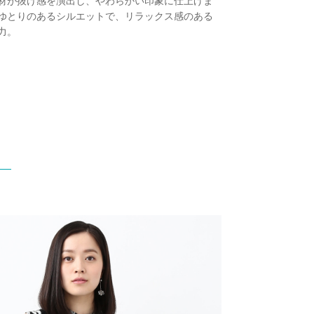
材が抜け感を演出し、やわらかい印象に仕上げま
ゆとりのあるシルエットで、リラックス感のある
力。