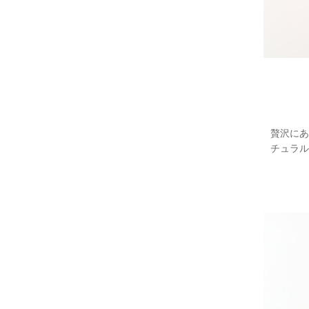
贅沢にあ
チュラル