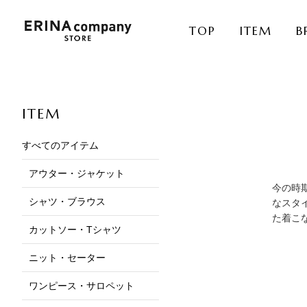
TOP
ITEM
B
ITEM
すべてのアイテム
アウター・ジャケット
今の時
シャツ・ブラウス
なスタ
た着こ
カットソー・Tシャツ
ニット・セーター
ワンピース・サロペット