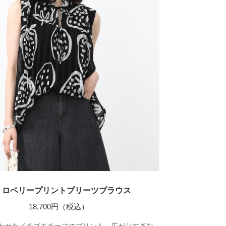
トロベリープリントプリーツブラウス
18,700円（税込）