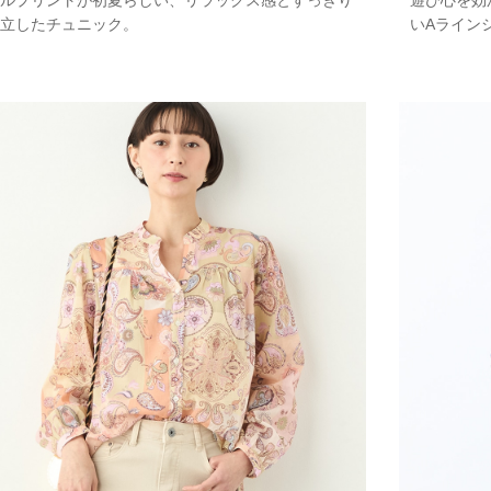
ルプリントが初夏らしい、リラックス感とすっきり
遊び心を効
立したチュニック。
いAライン