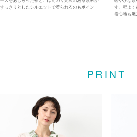
ースをあしらった袖と、ほんのり光沢のある素材が
軽やかな素
すっきりとしたシルエットで着られるのもポイン
す。程よく
着心地も魅
PRINT