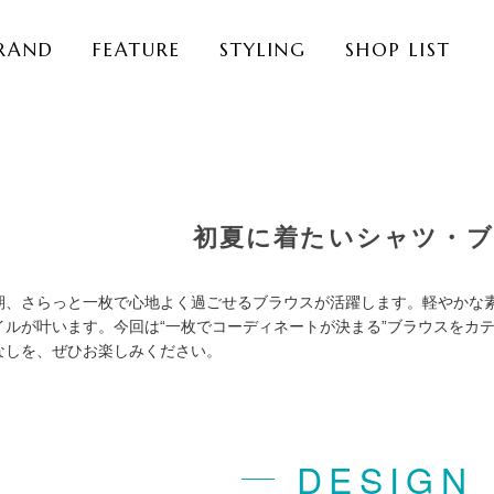
RAND
FEATURE
STYLING
SHOP LIST
初夏に着たいシャツ・
期、さらっと一枚で心地よく過ごせるブラウスが活躍します。軽やかな
イルが叶います。今回は“一枚でコーディネートが決まる”ブラウスをカ
なしを、ぜひお楽しみください。
DESIGN