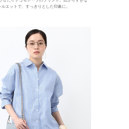
かせたイチゴモチーフのプリント。広がりすぎな
シルエットで、すっきりとした印象に。