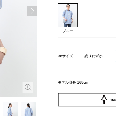
ブルー
38サイズ
残りわずか
モデル身長 168cm
158