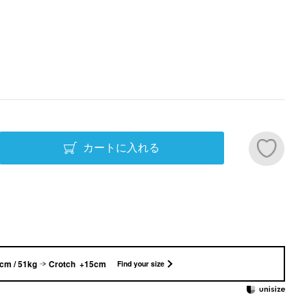
カートに入れる
cm / 51kg
Crotch +15cm
Find your size