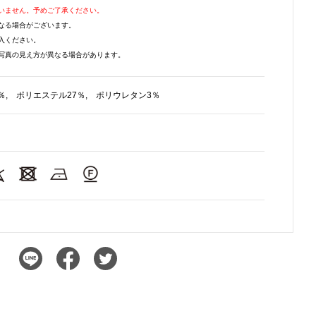
いません。予めご了承ください。
なる場合がございます。
入ください。
写真の見え方が異なる場合があります。
％, ポリエステル27％, ポリウレタン3％