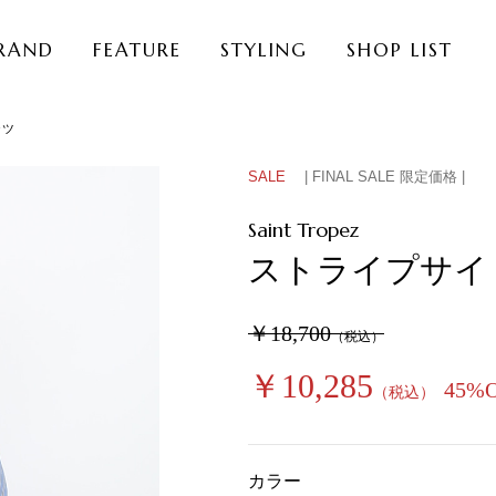
RAND
FEATURE
STYLING
SHOP LIST
ャツ
SALE
| FINAL SALE 限定価格 |
Saint Tropez
ストライプサイ
￥18,700
（税込）
￥10,285
45%
（税込）
カラー