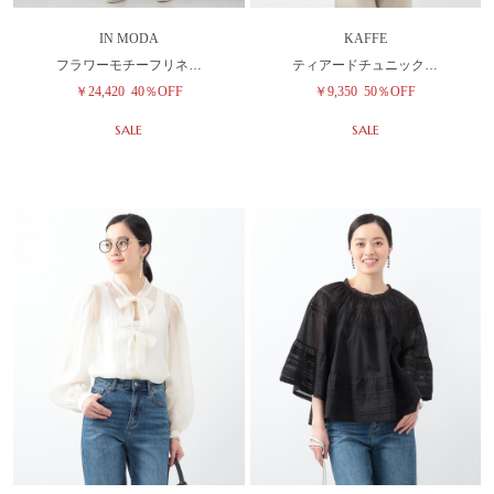
IN MODA
KAFFE
フラワーモチーフリネ…
ティアードチュニック…
￥24,420
40％OFF
￥9,350
50％OFF
SALE
SALE