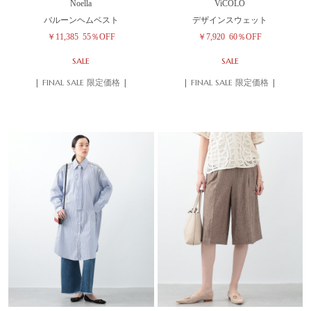
Noella
ViCOLO
バルーンヘムベスト
デザインスウェット
￥11,385
55％OFF
￥7,920
60％OFF
SALE
SALE
| FINAL SALE 限定価格 |
| FINAL SALE 限定価格 |