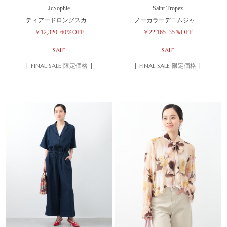
JcSophie
Saint Tropez
ティアードロングスカ…
ノーカラーデニムジャ…
￥12,320
60％OFF
￥22,165
35％OFF
SALE
SALE
| FINAL SALE 限定価格 |
| FINAL SALE 限定価格 |