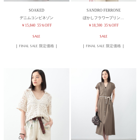
SOAKED
SANDRO FERRONE
デニムコンビネゾン
ぼかしフラワープリン…
￥15,840
55％OFF
￥18,590
35％OFF
SALE
SALE
| FINAL SALE 限定価格 |
| FINAL SALE 限定価格 |