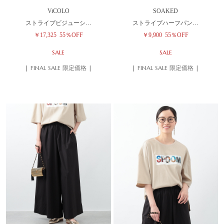
ViCOLO
SOAKED
ストライプビジューシ…
ストライプハーフパン…
￥17,325
55％OFF
￥9,900
55％OFF
SALE
SALE
| FINAL SALE 限定価格 |
| FINAL SALE 限定価格 |