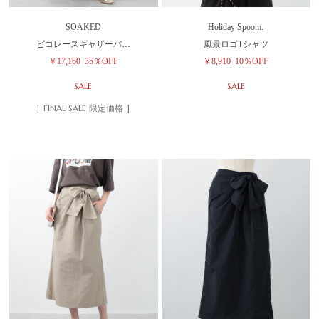
SOAKED
Holiday Spoom.
ピコレースギャザーパ…
風景ロゴTシャツ
￥17,160
35％OFF
￥8,910
10％OFF
SALE
SALE
| FINAL SALE 限定価格 |