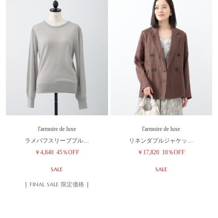
l'armoire de luxe
l'armoire de luxe
ラメパフスリーブプル…
リネンダブルジャケッ…
￥4,840
45％OFF
￥17,820
10％OFF
SALE
SALE
| FINAL SALE 限定価格 |