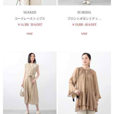
SOAKED
IN MODA
コードレーストップス
フロントボタンミディ…
￥14,300
50％OFF
￥19,800
40％OFF
SALE
SALE