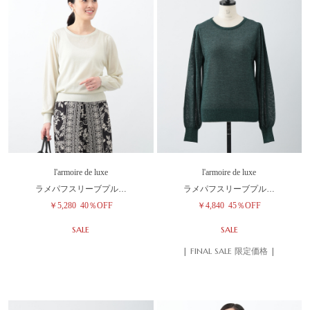
l'armoire de luxe
l'armoire de luxe
ラメパフスリーブプル…
ラメパフスリーブプル…
￥5,280
40％OFF
￥4,840
45％OFF
SALE
SALE
| FINAL SALE 限定価格 |