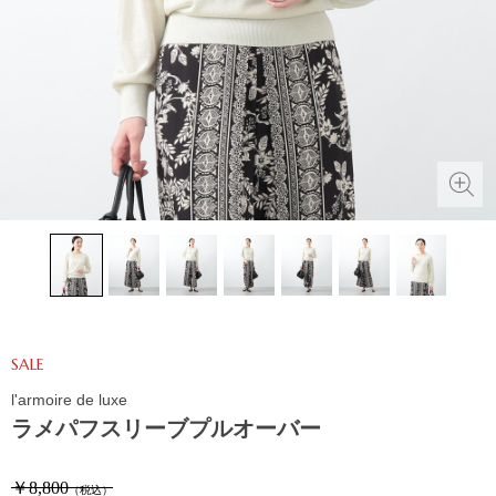
SALE
l'armoire de luxe
ラメパフスリーブプルオーバー
￥8,800
（税込）