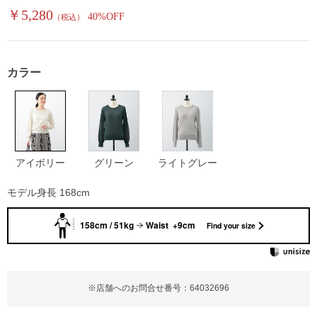
￥5,280
40%OFF
（税込）
カラー
アイボリー
グリーン
ライトグレー
モデル身長 168cm
158cm / 51kg
Waist +9cm
Find your size
※店舗へのお問合せ番号：64032696