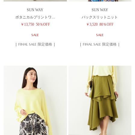
SUN WAY
SUN WAY
ボタニカルプリントワ…
バックスリットニット
￥13,750
50％OFF
￥3,520
80％OFF
SALE
SALE
| FINAL SALE 限定価格 |
| FINAL SALE 限定価格 |