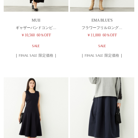
MUII
EMA BLUE'S
ギャザーバンドコンビ…
フラワーフリルロング…
￥10,560
60％OFF
￥11,000
60％OFF
SALE
SALE
| FINAL SALE 限定価格 |
| FINAL SALE 限定価格 |