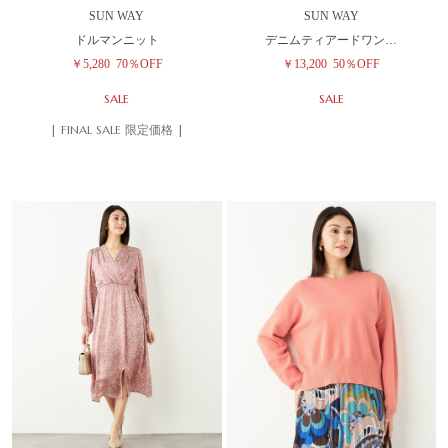
SUN WAY
SUN WAY
ドルマンニット
デニムティアードワン…
￥5,280
70％OFF
￥13,200
50％OFF
SALE
SALE
| FINAL SALE 限定価格 |