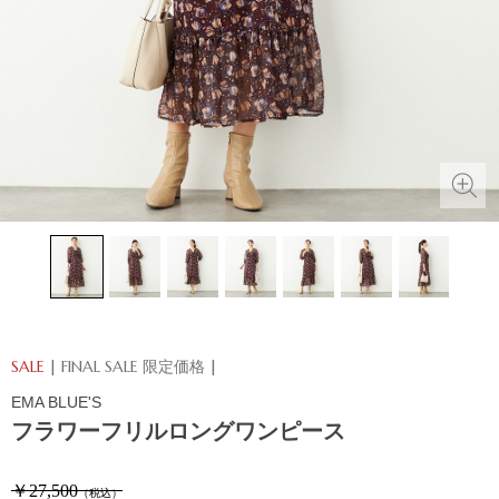
SALE
| FINAL SALE 限定価格 |
EMA BLUE'S
フラワーフリルロングワンピース
￥27,500
（税込）