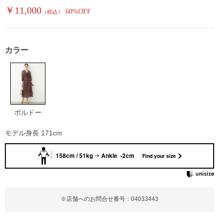
￥11,000
60%OFF
（税込）
カラー
ボルドー
モデル身長 171cm
158cm / 51kg
Ankle -2cm
Find your size
※店舗へのお問合せ番号：04033443