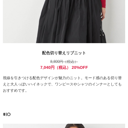
配色切り替えリブニット
8,800円（税込）
7,040円（税込） 20%OFF
視線を引きつける配色デザインが魅力のニット。モード感のある切り替
えと大人っぽいハイネックで、ワンピースやシャツのインナーとしても
おすすめです。
#10