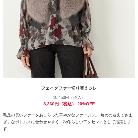
フェイクファー切り替えジレ
10,450円（税込）
8,360円（税込） 20%OFF
毛足の長いファーをあしらった華やかなファージレ。 短めの着丈でさま
ざまなボトムスに合わせやすく、秋冬らしいアクセントとして活躍しま
す。