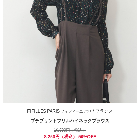
FIFILLES PARIS
/ フランス
フィフィーユ パリ
プチプリントフリルハイネックブラウス
16,500円（税込）
8,250円（税込） 50%OFF