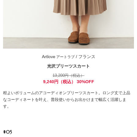
Artlove
/ フランス
アートラブ
光沢プリーツスカート
13,200円（税込）
9,240円（税込） 30%OFF
程よいボリュームのアコーディオンプリーツスカート。ロング丈で上品
なコーディネートを叶え、普段使いからお出かけまで幅広く活躍しま
す。
#05