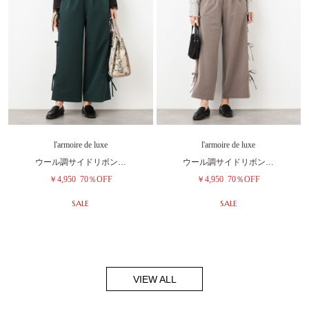
l'armoire de luxe
l'armoire de luxe
ウール調サイドリボン…
ウール調サイドリボン…
￥4,950
70％OFF
￥4,950
70％OFF
SALE
SALE
VIEW ALL