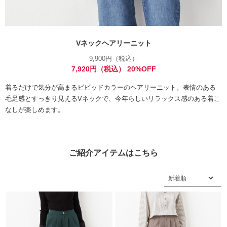
Vネックヘアリーニット
9,900円（税込）
7,920円（税込） 20%OFF
着るだけで気分が高まるビビッドカラーのヘアリーニット。表情のある
毛足感とすっきり見えるVネックで、今年らしいリラックス感のある着こ
なしが楽しめます。
ご紹介アイテムはこちら