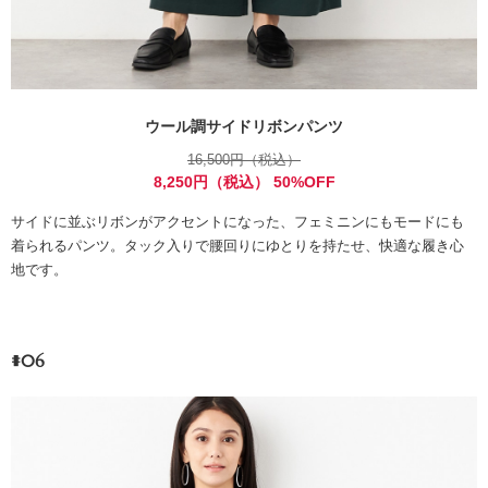
ウール調サイドリボンパンツ
16,500円（税込）
8,250円（税込） 50%OFF
サイドに並ぶリボンがアクセントになった、フェミニンにもモードにも
着られるパンツ。タック入りで腰回りにゆとりを持たせ、快適な履き心
地です。
#06