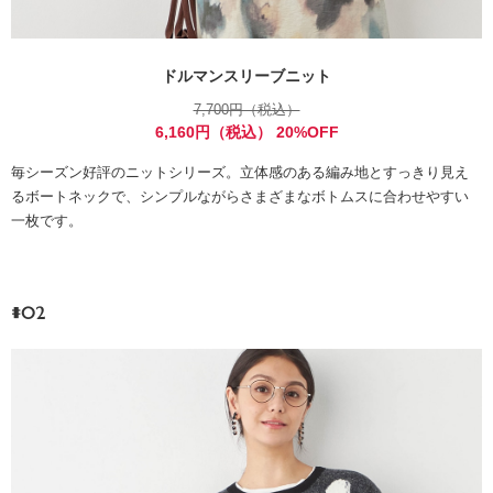
ドルマンスリーブニット
7,700円（税込）
6,160円（税込） 20%OFF
毎シーズン好評のニットシリーズ。立体感のある編み地とすっきり見え
るボートネックで、シンプルながらさまざまなボトムスに合わせやすい
一枚です。
#02