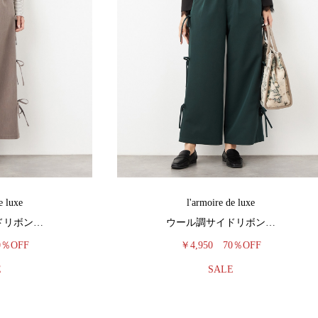
e luxe
l'armoire de luxe
ドリボン…
ウール調サイドリボン…
0％OFF
￥4,950
70％OFF
E
SALE