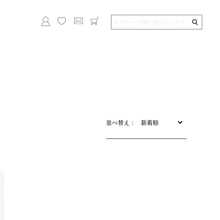
並べ替え：