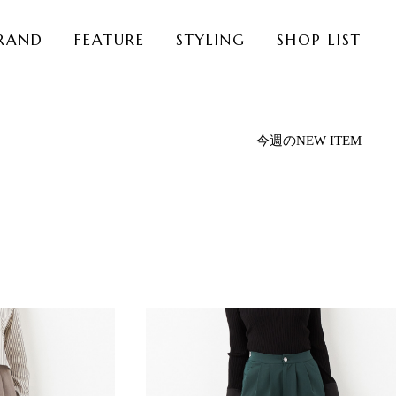
RAND
FEATURE
STYLING
SHOP LIST
今週のNEW ITEM