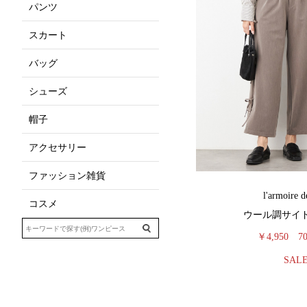
パンツ
スカート
バッグ
シューズ
帽子
アクセサリー
ファッション雑貨
l'armoire d
コスメ
ウール調サイ
￥4,950
7
SAL