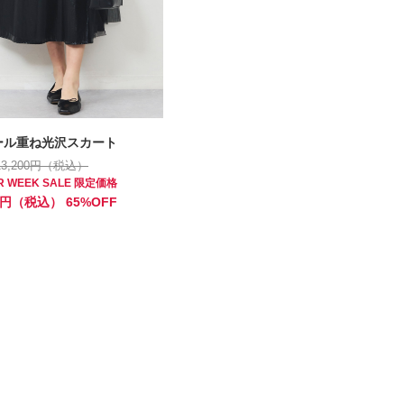
ール重ね光沢スカート
13,200円（税込）
ER WEEK SALE 限定価格
20円（税込） 65%OFF