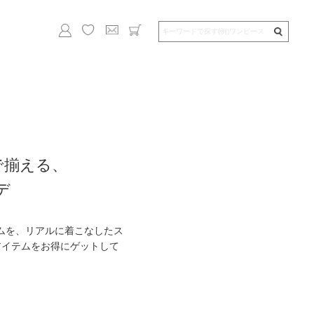
価格で揃える、
デ
イテムを、リアルに着こなしたス
アイテムをお得にゲットして