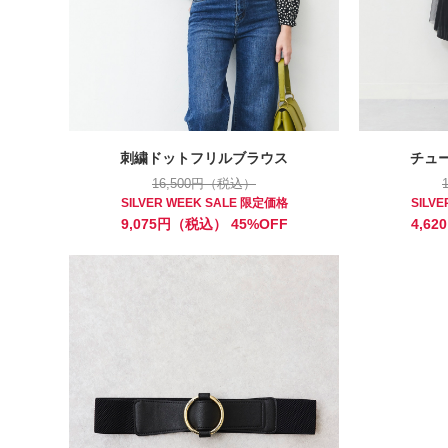
刺繍ドットフリルブラウス
チュ
16,500円（税込）
SILVER WEEK SALE 限定価格
SILV
9,075円（税込） 45%OFF
4,6