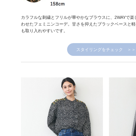
カラフルな刺繍とフリルが華やかなブラウスに、2WAYで
わせたフェミニンコーデ。甘さを抑えたブラックベースと軽
も取り入れやすいです。
スタイリングをチェック ＞＞