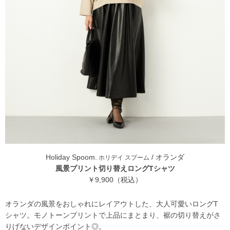
Holiday Spoom.
/ オランダ
ホリデイ スプーム
風景プリント切り替えロングTシャツ
￥9,900（税込）
オランダの風景をおしゃれにレイアウトした、大人可愛いロングT
シャツ。モノトーンプリントで上品にまとまり、裾の切り替えがさ
りげないデザインポイント◎。