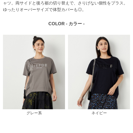
ャツ。両サイドと後ろ裾の切り替えで、さりげない個性をプラス。
ゆったりオーバーサイズで体型カバーも◎。
COLOR - カラー -
グレー系
ネイビー