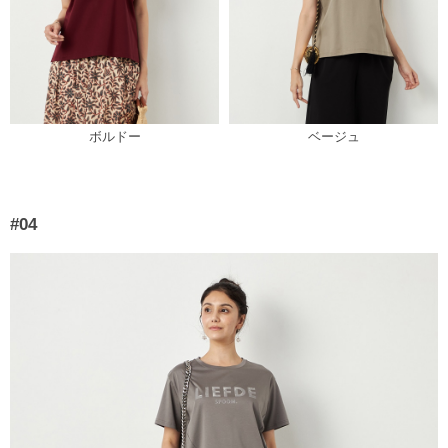
ボルドー
ベージュ
#04