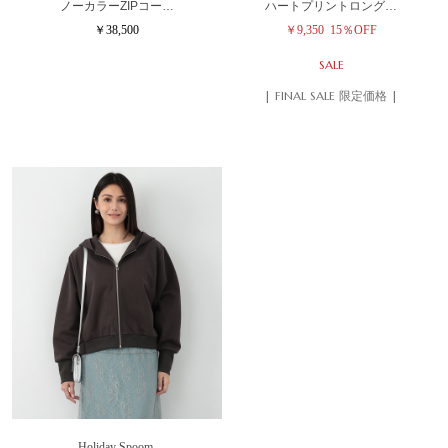
ノーカラーZIPコー…
ハートプリントロング…
￥38,500
￥9,350
15％OFF
SALE
| FINAL SALE 限定価格 |
Holiday Spoom.