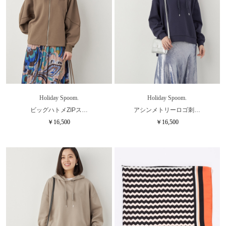
Holiday Spoom.
Holiday Spoom.
ビッグハトメZIPス…
アシンメトリーロゴ刺…
￥16,500
￥16,500