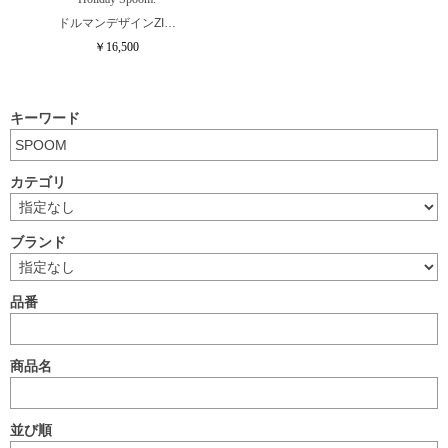
ドルマンデザインZI…
￥16,500
キーワード
カテゴリ
ブランド
品番
商品名
並び順