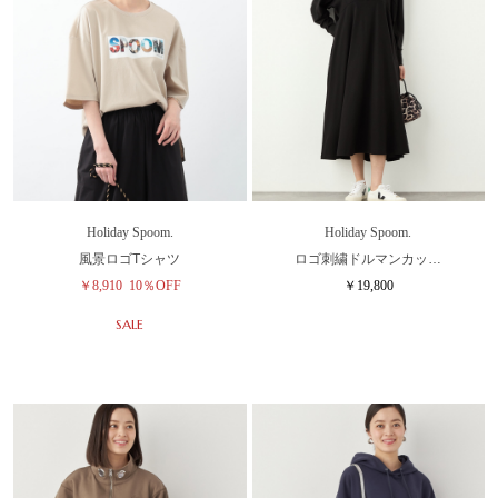
Holiday Spoom.
Holiday Spoom.
風景ロゴTシャツ
ロゴ刺繍ドルマンカッ…
￥8,910
10％OFF
￥19,800
SALE