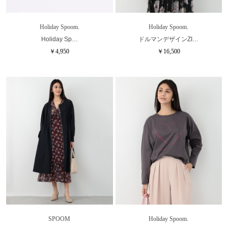
Holiday Spoom.
Holiday Spoom.
Holiday Sp…
ドルマンデザインZI…
￥4,950
￥16,500
SPOOM
Holiday Spoom.