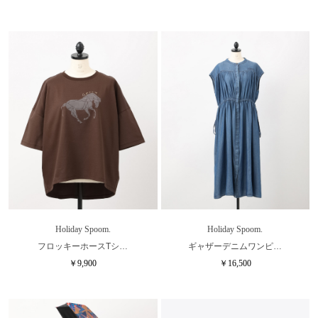
Holiday Spoom.
Holiday Spoom.
フロッキーホースTシ…
ギャザーデニムワンピ…
￥9,900
￥16,500