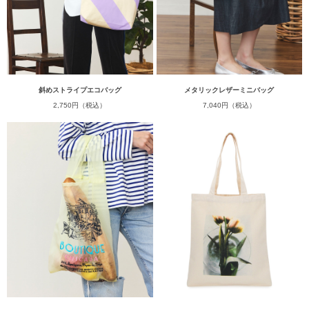
斜めストライプエコバッグ
メタリックレザーミニバッグ
2,750円（税込）
7,040円（税込）