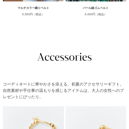
マルチカラー織りベルト
パール細ゴムベルト
5,500円（税込）
4,400円（税込）
コーディネートに華やかさを添える、初夏のアクセサリーギフト。
自然素材や手仕事の温もりを感じるアイテムは、大人の女性へのプ
レゼントにぴったり。