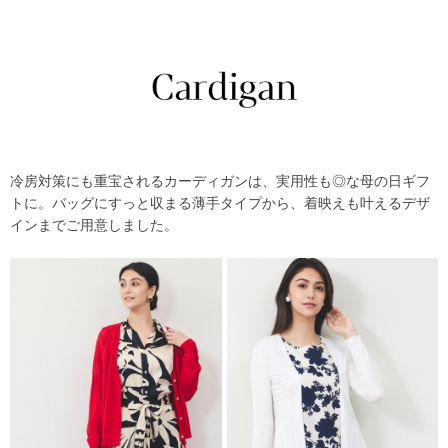
冷房対策にも重宝されるカーディガンは、実用性も◎な母の日ギフ
トに。バッグにすっと収まる薄手タイプから、着映えも叶えるデザ
インまでご用意しました。