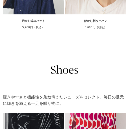
透かし編みハット
ぼかし柄ターバン
5,280円（税込）
6,600円（税込）
履きやすさと機能性を兼ね備えたシューズをセレクト。毎日の足元
に輝きを添える一足を贈り物に。