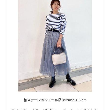
柏ステーションモール店 Mizuho 162cm