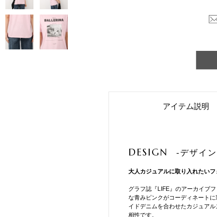
アイテム説明
DESIGN
-デザイン
大人カジュアルに取り入れたいフ
グラフ誌『LIFE』のアーカイブ
な青みピンクがコーディネートに
イドデニムを合わせたカジュアル
相性です。