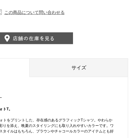
この商品について問い合わせる
サイズ
-
ォトT。
フォトをプリントした、存在感のあるグラフィックTシャツ。やわらか
彩りを添え、晩夏のスタイリングにも取り入れやすいカラーです。ワ
スタイルはもちろん、ブラウンやチャコールカラーのアイテムとも好