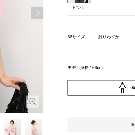
ピンク
38サイズ
残りわずか
モデル身長 168cm
15
※