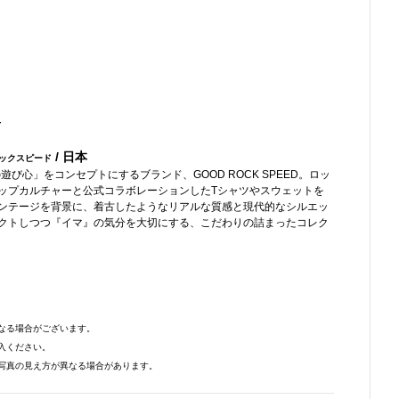
-
/ 日本
ックスピード
遊び心」をコンセプトにするブランド、GOOD ROCK SPEED。ロッ
ップカルチャーと公式コラボレーションしたTシャツやスウェットを
ンテージを背景に、着古したようなリアルな質感と現代的なシルエッ
クトしつつ『イマ』の気分を大切にする、こだわりの詰まったコレク
なる場合がございます。
入ください。
写真の見え方が異なる場合があります。