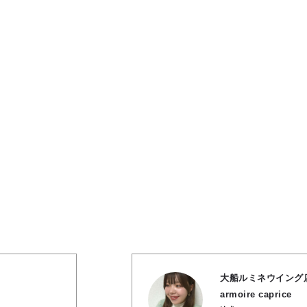
大船ルミネウイング
armoire caprice