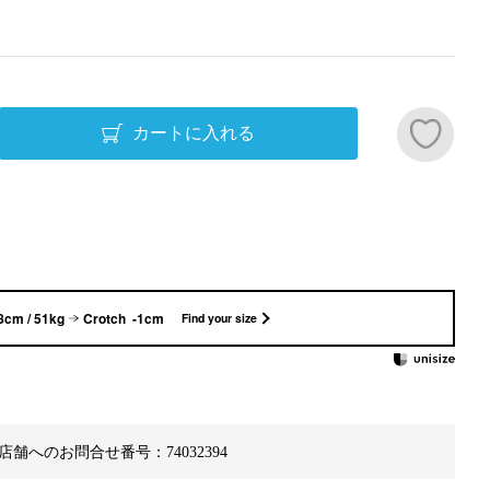
カートに入れる
8cm / 51kg
Crotch -1cm
Find your size
店舗へのお問合せ番号：74032394