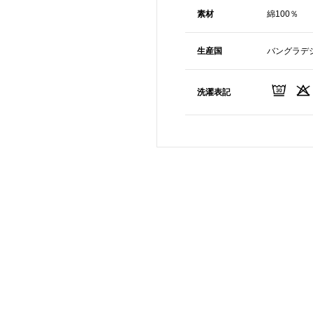
素材
綿100％
生産国
バングラデ
洗濯表記