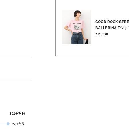
るだけで、コー
GOOD ROCK SPE
BALLERINA Tシャ
¥ 6,930
2026-7-10
ゆったり