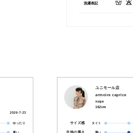
洗濯表記
ユニモール店
armoire caprice
suga
162cm
2026-7-23
サイズ感
ゆったり
タイト
生地の厚さ
厚い
薄い