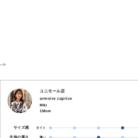
-->
ユニモール店
armoire caprice
Miki
158cm
サイズ感
タイト
生地の厚さ
薄い