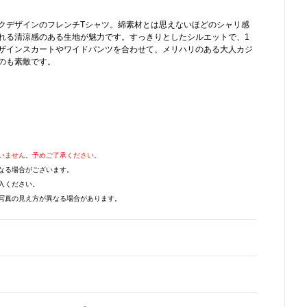
クデザインのフレンチTシャツ。綿素材とは思えないほどのシャリ感
れる清涼感のある生地が魅力です。すっきりとしたシルエットで、1
ザインスカートやワイドパンツを合わせて、メリハリのある大人カジ
のも素敵です。
いません。予めご了承ください。
なる場合がございます。
入ください。
写真の見え方が異なる場合があります。