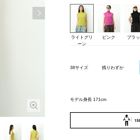
ライトグリ
ピンク
ブラッ
ーン
38サイズ
残りわずか
モデル身長 171cm
15