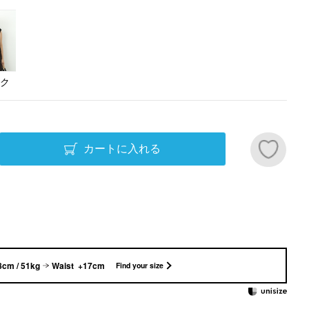
ク
カートに入れる
8cm / 51kg
Waist +17cm
Find your size