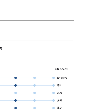
店
2026-5-31
ゆったり
厚い
あり
あり
重い