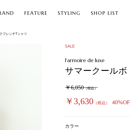
RAND
FEATURE
STYLING
SHOP LIST
クフレンチTシャツ
SALE
l'armoire de luxe
サマークールボ
￥6,050
（税込）
￥3,630
40%OF
（税込）
カラー