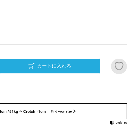
カートに入れる
8cm / 51kg
Crotch -1cm
Find your size