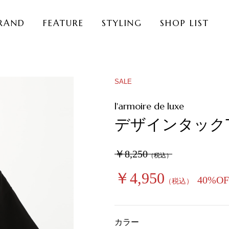
RAND
FEATURE
STYLING
SHOP LIST
SALE
l'armoire de luxe
デザインタック
￥8,250
（税込）
￥4,950
40%OF
（税込）
カラー