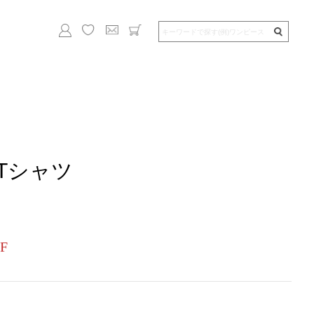
Tシャツ
F