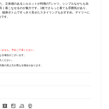
た、立体感のあるシルエットが特徴のTシャツ。シンプルながらも自
良く着こなせるのが魅力です。1枚でさらっと着ても雰囲気があり、
、細身ボトムですっきり見せたスタイリングもおすすめ。デイリーに
枚です。
いません。予めご了承ください。
なる場合がございます。
入ください。
写真の見え方が異なる場合があります。