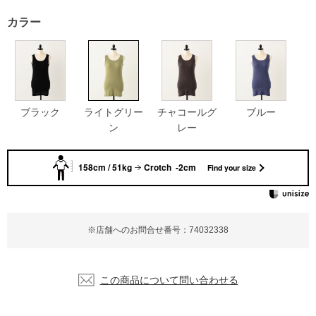
カラー
ブラック
ライトグリー
チャコールグ
ブルー
ン
レー
158cm / 51kg
Crotch -2cm
Find your size
※店舗へのお問合せ番号：74032338
この商品について問い合わせる