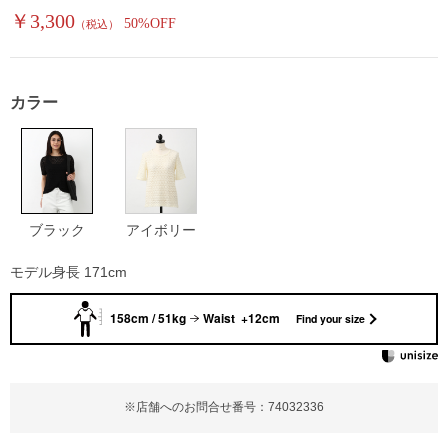
￥3,300
50%OFF
（税込）
カラー
ブラック
アイボリー
モデル身長 171cm
158cm / 51kg
Waist +12cm
Find your size
※店舗へのお問合せ番号：74032336