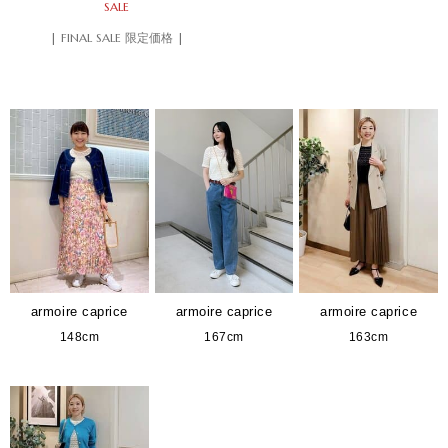
SALE
| FINAL SALE 限定価格 |
armoire caprice
armoire caprice
armoire caprice
148cm
167cm
163cm