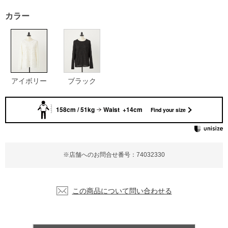
カラー
アイボリー
ブラック
158cm / 51kg
Waist +14cm
Find your size
※店舗へのお問合せ番号：74032330
この商品について問い合わせる