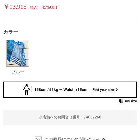
￥13,915
45%OFF
（税込）
カラー
ブルー
158cm / 51kg
Waist +16cm
Find your size
※店舗へのお問合せ番号：74032266
この商品について問い合わせる