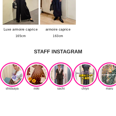
Luxe armoire caprice
armoire caprice
165cm
163cm