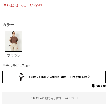
￥6,050
50%OFF
（税込）
カラー
ブラウン
モデル身長 171cm
158cm / 51kg
Crotch 0cm
Find your size
※店舗へのお問合せ番号：74032231