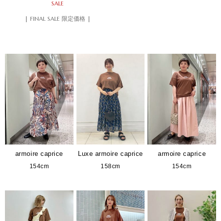
SALE
| FINAL SALE 限定価格 |
armoire caprice
Luxe armoire caprice
armoire caprice
154cm
158cm
154cm