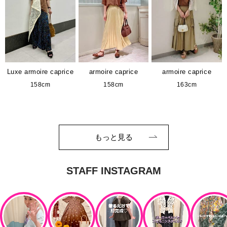
Luxe armoire caprice
armoire caprice
armoire caprice
158cm
158cm
163cm
もっと見る