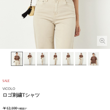
SALE
ViCOLO
ロゴ刺繍Tシャツ
￥12,100
（税込）