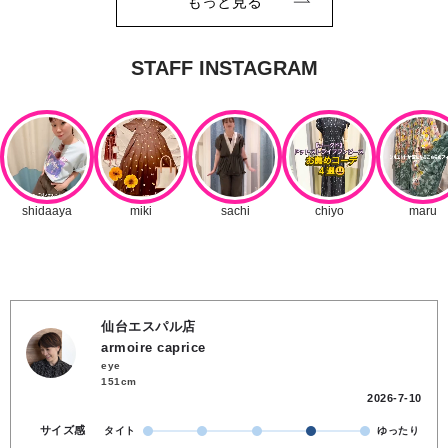
もっと見る
仙台エスパル店
armoire caprice
eye
151cm
2026-7-10
サイズ感
タイト
ゆったり