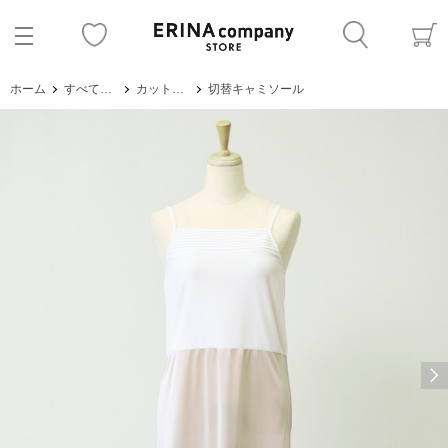
ホーム
すべてのアイテム
カットソー・Tシャツ
切替キャミソール