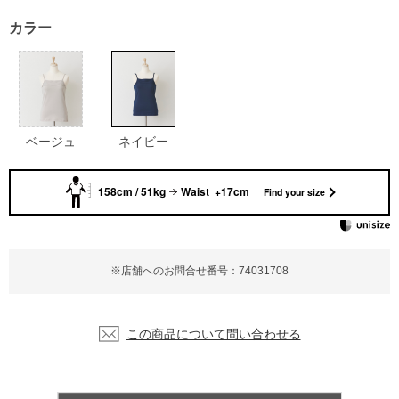
カラー
ベージュ
ネイビー
158cm / 51kg
Waist +17cm
Find your size
※店舗へのお問合せ番号：74031708
この商品について問い合わせる