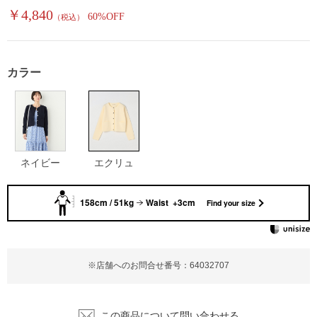
￥4,840
60%OFF
（税込）
カラー
ネイビー
エクリュ
158cm / 51kg
Waist +3cm
Find your size
※店舗へのお問合せ番号：64032707
この商品について問い合わせる