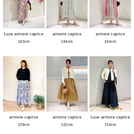
Luxe armoire caprice
armoire caprice
armoire caprice
163cm
164cm
164cm
armoire caprice
armoire caprice
Luxe armoire caprice
159cm
162cm
154cm