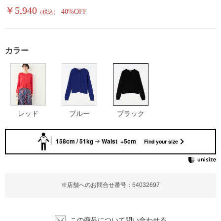
￥5,940
40%OFF
（税込）
カラー
レッド
ブルー
ブラック
158cm / 51kg
Waist +5cm
Find your size
※店舗へのお問合せ番号：64032697
この商品について問い合わせる