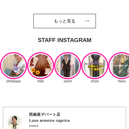
もっと見る
西銀座デパート店
Luxe armoire caprice
momo