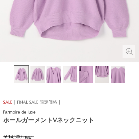
SALE
| FINAL SALE 限定価格 |
l'armoire de luxe
ホールガーメントVネックニット
￥14,300
（税込）