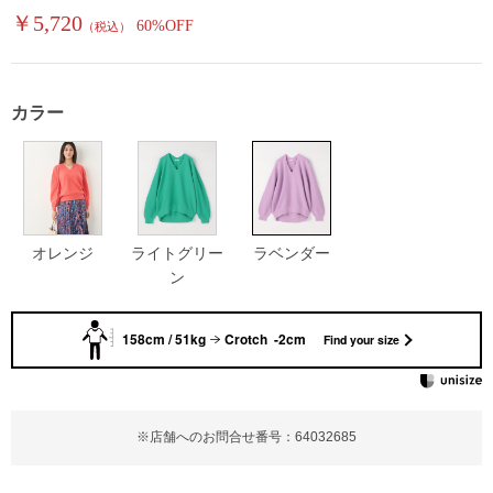
￥5,720
60%OFF
（税込）
カラー
オレンジ
ライトグリー
ラベンダー
ン
158cm / 51kg
Crotch -2cm
Find your size
※店舗へのお問合せ番号：64032685