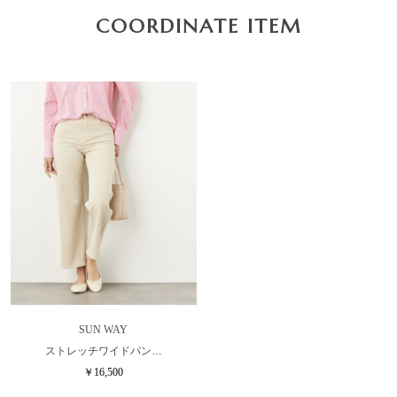
COORDINATE ITEM
SUN WAY
ストレッチワイドパン…
￥16,500