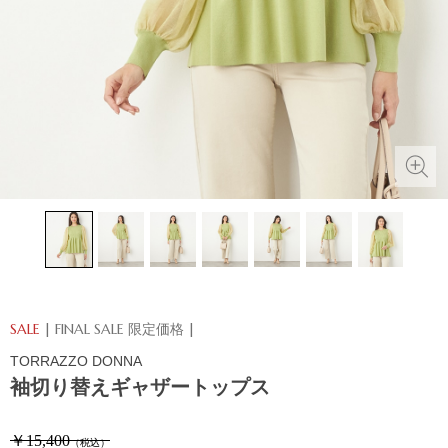
SALE
| FINAL SALE 限定価格 |
TORRAZZO DONNA
袖切り替えギャザートップス
￥15,400
（税込）