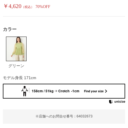
￥4,620
70%OFF
（税込）
カラー
グリーン
モデル身長 171cm
158cm / 51kg
Crotch -1cm
Find your size
※店舗へのお問合せ番号：64032673