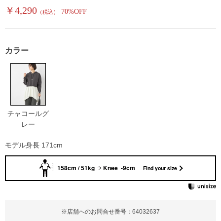
￥4,290
70%OFF
（税込）
カラー
チャコールグ
レー
モデル身長 171cm
158cm / 51kg
Knee -9cm
Find your size
※店舗へのお問合せ番号：64032637