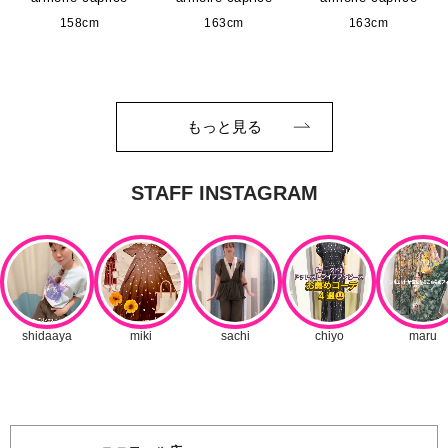
158cm
163cm
163cm
もっと見る