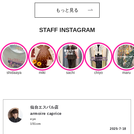
もっと見る
仙台エスパル店
armoire caprice
eye
151cm
2025-7-18