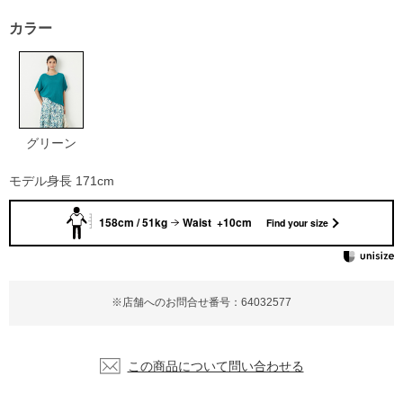
カラー
グリーン
モデル身長 171cm
158cm / 51kg
Waist +10cm
Find your size
※店舗へのお問合せ番号：64032577
この商品について問い合わせる