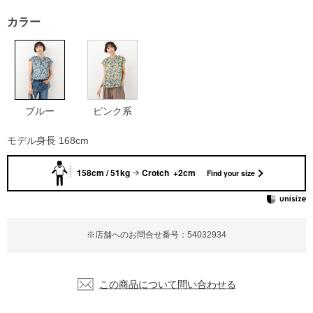
カラー
ブルー
ピンク系
モデル身長 168cm
158cm / 51kg
Crotch +2cm
Find your size
※店舗へのお問合せ番号：54032934
この商品について問い合わせる