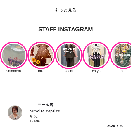
もっと見る
ユニモール店
armoire caprice
みつよ
161cm
2026-7-20