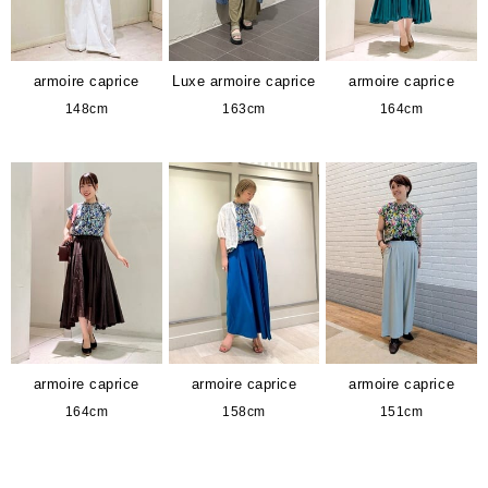
armoire caprice
Luxe armoire caprice
armoire caprice
148cm
163cm
164cm
armoire caprice
armoire caprice
armoire caprice
164cm
158cm
151cm