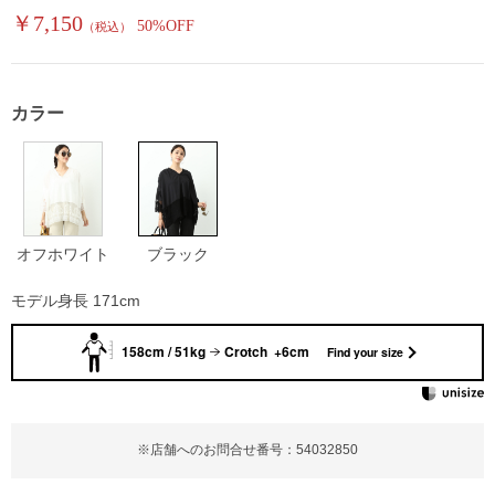
￥7,150
50%OFF
（税込）
カラー
オフホワイト
ブラック
モデル身長 171cm
158cm / 51kg
Crotch +6cm
Find your size
※店舗へのお問合せ番号：54032850