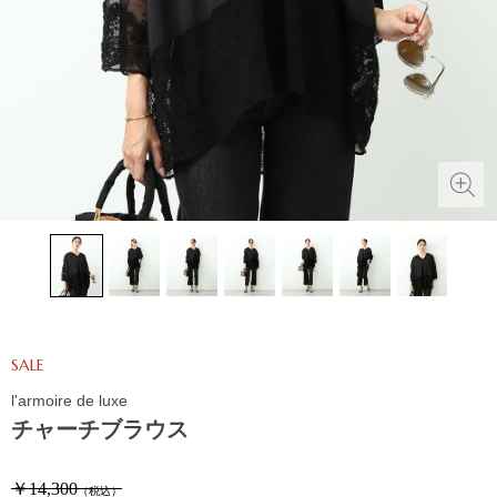
SALE
l'armoire de luxe
チャーチブラウス
￥14,300
（税込）