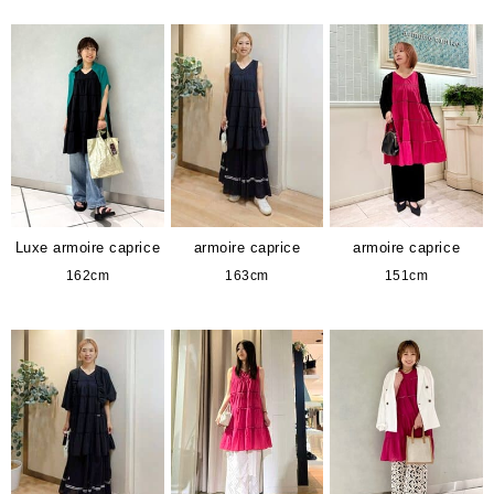
Luxe armoire caprice
armoire caprice
armoire caprice
162cm
163cm
151cm