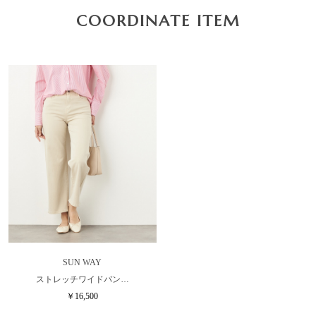
COORDINATE ITEM
SUN WAY
ストレッチワイドパン…
￥16,500