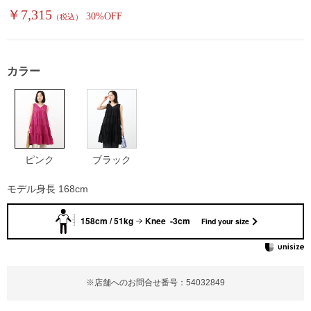
￥7,315
30%OFF
（税込）
カラー
ピンク
ブラック
モデル身長 168cm
158cm / 51kg
Knee -3cm
Find your size
※店舗へのお問合せ番号：54032849