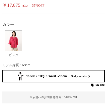
￥17,875
35%OFF
（税込）
カラー
ピンク
モデル身長 168cm
158cm / 51kg
Waist +15cm
Find your size
※店舗へのお問合せ番号：54032791