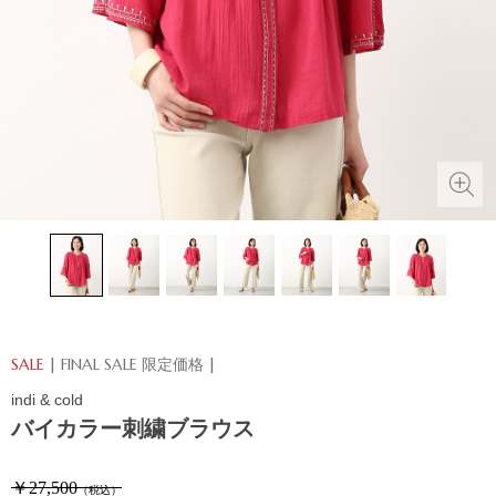
SALE
| FINAL SALE 限定価格 |
indi & cold
バイカラー刺繍ブラウス
￥27,500
（税込）