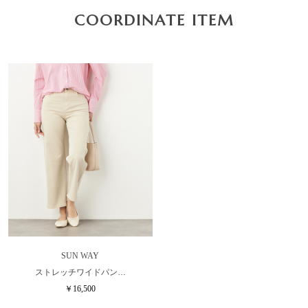
COORDINATE ITEM
SUN WAY
ストレッチワイドパン…
￥16,500