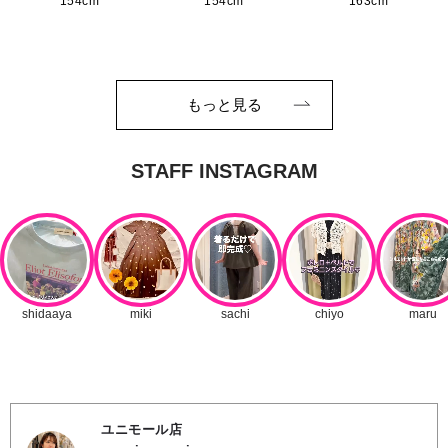
154cm
154cm
163cm
もっと見る
ユニモール店