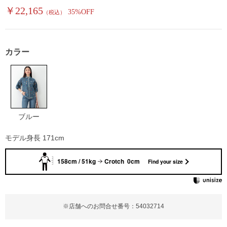
￥22,165
35%OFF
（税込）
カラー
ブルー
モデル身長 171cm
158cm / 51kg
Crotch 0cm
Find your size
※店舗へのお問合せ番号：54032714