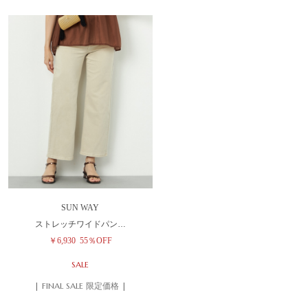
SUN WAY
ストレッチワイドパン…
￥6,930
55％OFF
SALE
| FINAL SALE 限定価格 |