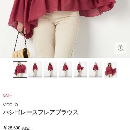
SALE
ViCOLO
ハシゴレースフレアブラウス
￥28,600
（税込）