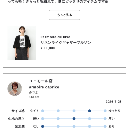
っても軽くさらっと羽織れて、夏にピッタリのアイテムです👍
もっと見る
l'armoire de luxe
リネンライクギャザーブルゾン
¥ 11,000
ユニモール店
armoire caprice
みつよ
161cm
2026-7-25
サイズ感
タイト
ゆったり
生地の厚さ
薄い
厚い
光沢感
なし
あり