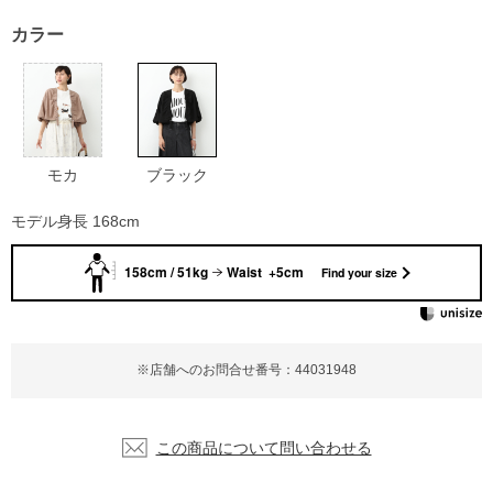
カラー
モカ
ブラック
モデル身長 168cm
158cm / 51kg
Waist +5cm
Find your size
※店舗へのお問合せ番号：44031948
この商品について問い合わせる