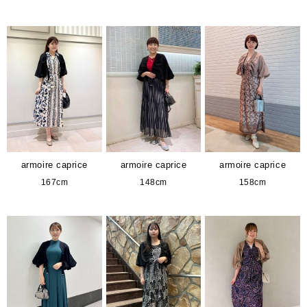
armoire caprice
armoire caprice
armoire caprice
167cm
148cm
158cm