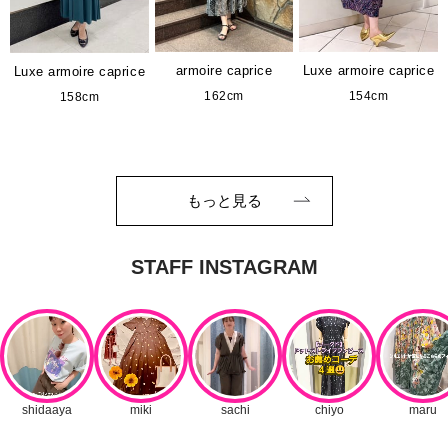
armoire caprice
Luxe armoire caprice
Luxe armoire caprice
162cm
154cm
158cm
もっと見る