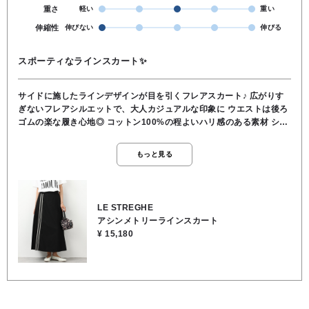
重さ
軽い
重い
伸縮性
伸びない
伸びる
スポーティなラインスカート✨
サイドに施したラインデザインが目を引くフレアスカート♪ 広がりす
ぎないフレアシルエットで、大人カジュアルな印象に ウエストは後ろ
ゴムの楽な履き心地◎ コットン100%の程よいハリ感のある素材 シン
プルなTシャツやスニーカーと合わせるだけで、スポーティーな雰囲気
のコーディネートもおすすめです✨ ♦︎ 表地 コットン100％ ♦︎ 裏地
もっと見る
なし ♦︎ 洗濯 🆗 ♦︎ 伸縮性 なし ♦︎ 透け感 なし ♦︎ ウエスト 後ろゴム ♦︎
ポケット なし
LE STREGHE
アシンメトリーラインスカート
¥ 15,180