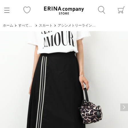
ホーム
すべてのアイテム
スカート
アシンメトリーラインスカート