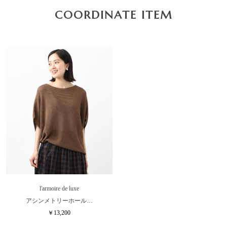
COORDINATE ITEM
l'armoire de luxe
アシンメトリーホール…
￥13,200