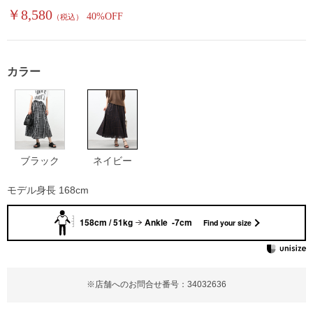
￥8,580
40%OFF
（税込）
カラー
ブラック
ネイビー
モデル身長 168cm
158cm / 51kg
Ankle -7cm
Find your size
※店舗へのお問合せ番号：34032636