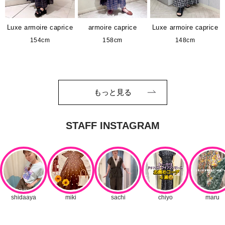
Luxe armoire caprice
armoire caprice
Luxe armoire caprice
154cm
158cm
148cm
もっと見る