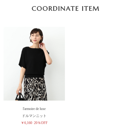
COORDINATE ITEM
l'armoire de luxe
ドルマンニット
￥6,160
20％OFF