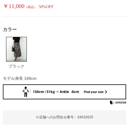
￥11,000
50%OFF
（税込）
カラー
ブラック
モデル身長 168cm
158cm / 51kg
Ankle -8cm
Find your size
※店舗へのお問合せ番号：34032625