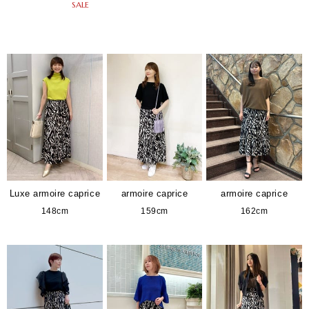
SALE
Luxe armoire caprice
armoire caprice
armoire caprice
148cm
159cm
162cm