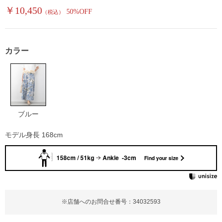
￥10,450
50%OFF
（税込）
カラー
ブルー
モデル身長 168cm
158cm / 51kg
Ankle -3cm
Find your size
※店舗へのお問合せ番号：34032593