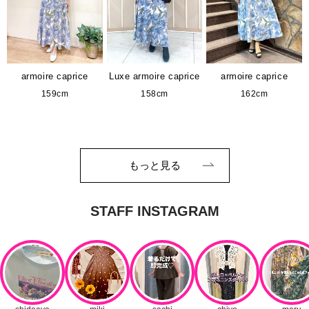
armoire caprice
Luxe armoire caprice
armoire caprice
159cm
158cm
162cm
もっと見る