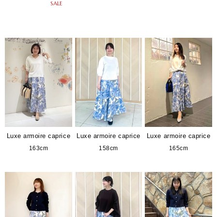
SALE
Luxe armoire caprice
Luxe armoire caprice
Luxe armoire caprice
163cm
158cm
165cm