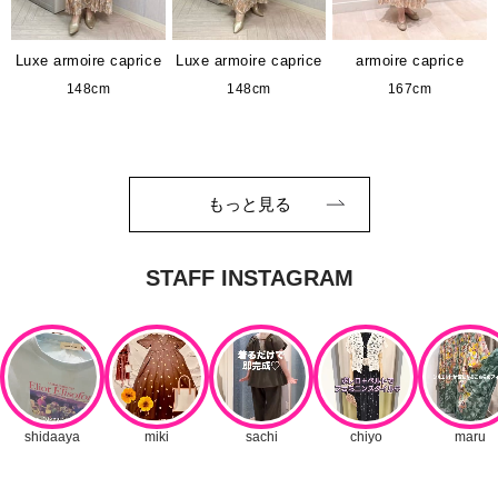
Luxe armoire caprice
Luxe armoire caprice
armoire caprice
148cm
148cm
167cm
もっと見る