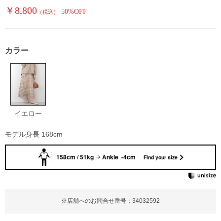
￥8,800
50%OFF
（税込）
カラー
イエロー
モデル身長 168cm
158cm / 51kg
Ankle -4cm
Find your size
※店舗へのお問合せ番号：34032592