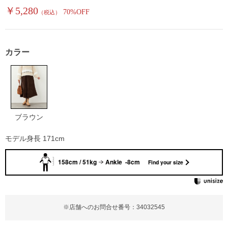
￥5,280
70%OFF
（税込）
カラー
ブラウン
モデル身長 171cm
158cm / 51kg
Ankle -8cm
Find your size
※店舗へのお問合せ番号：34032545