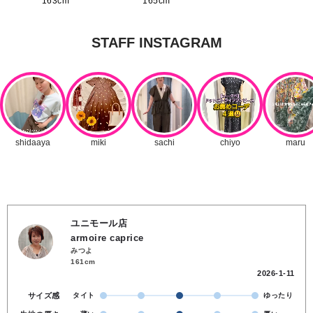
163cm
165cm
ユニモール店
armoire caprice
みつよ
161cm
2026-1-11
サイズ感
タイト
ゆったり