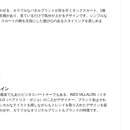
わせる、カラフルなパネルプリントが目を引くタックスカート。1枚
在感があり、見ているだけで気分が上がるデザインです。シンプルな
、スカートの柄を主役にした遊び心のあるスタイリングを楽しめま
-
ペイン
親友でもありビジネスパートナーでもある、INES VILLALON（イネ
GALLO（ベアトリス・ガジョ）の二人がデザイナー。ブランド名はそれ
シカルなテイストを残しながらもトレンドを取り入れたデザインを提
わせや、カラフルなオリジナルプリントもブランドの特徴です。