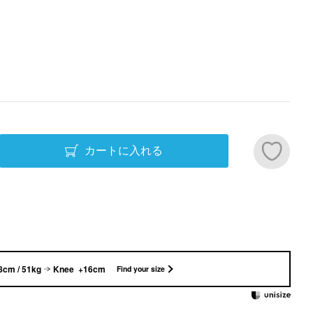
カートに入れる
8cm / 51kg
Knee +16cm
Find your size