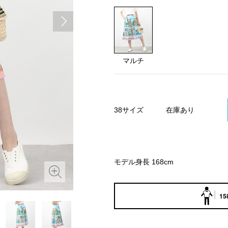
マルチ
38サイズ
在庫あり
モデル身長 168cm
15