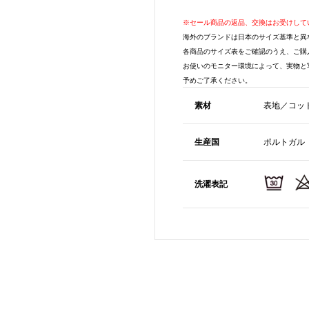
※セール商品の返品、交換はお受けして
海外のブランドは日本のサイズ基準と異
各商品のサイズ表をご確認のうえ、ご購
お使いのモニター環境によって、実物と
予めご了承ください。
素材
表地／コット
生産国
ポルトガル
洗濯表記