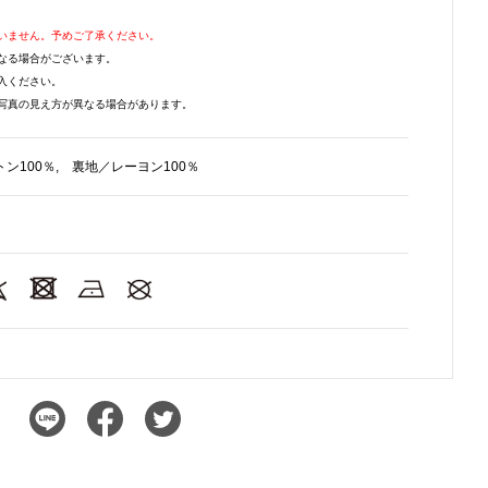
いません。予めご了承ください。
なる場合がございます。
入ください。
写真の見え方が異なる場合があります。
ン100％, 裏地／レーヨン100％