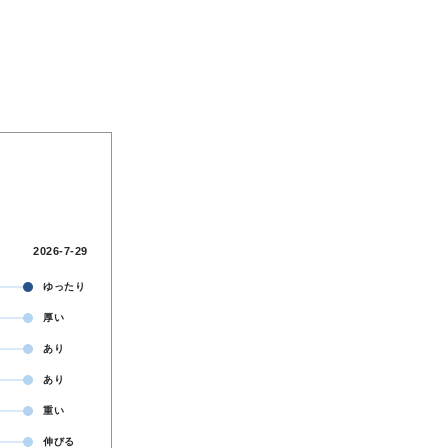
2026-7-29
ゆったり
厚い
あり
あり
重い
伸びる